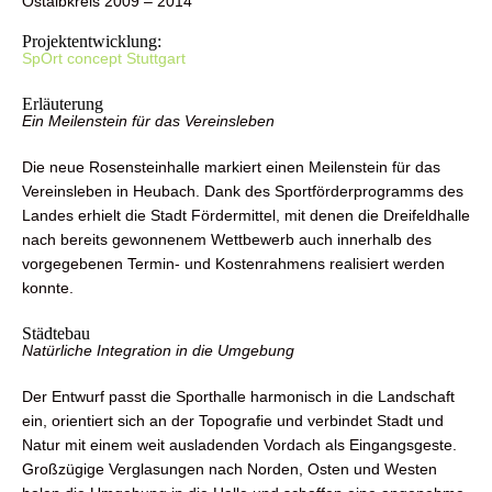
Ostalbkreis 2009 – 2014
Projektentwicklung:
SpOrt concept Stuttgart
Erläuterung
Ein Meilenstein für das Vereinsleben
Die neue Rosensteinhalle markiert einen Meilenstein für das
Vereinsleben in Heubach. Dank des Sportförderprogramms des
Landes erhielt die Stadt Fördermittel, mit denen die Dreifeldhalle
nach bereits gewonnenem Wettbewerb auch innerhalb des
vorgegebenen Termin- und Kostenrahmens realisiert werden
konnte.
Städtebau
Natürliche Integration in die Umgebung
Der Entwurf passt die Sporthalle harmonisch in die Landschaft
ein, orientiert sich an der Topografie und verbindet Stadt und
Natur mit einem weit ausladenden Vordach als Eingangsgeste.
Großzügige Verglasungen nach Norden, Osten und Westen