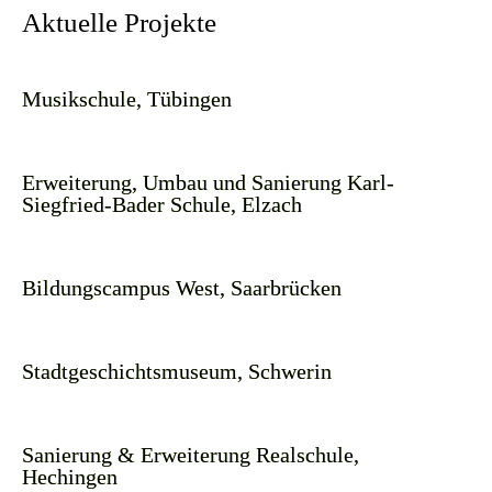
Aktuelle Projekte
Musikschule, Tübingen
Erweiterung, Umbau und Sanierung Karl-
Siegfried-Bader Schule, Elzach
Bildungscampus West, Saarbrücken
Stadtgeschichtsmuseum, Schwerin
Sanierung & Erweiterung Realschule,
Hechingen