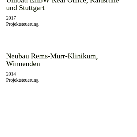
Umbau EnBW Real Office, Karlsruhe
und Stuttgart
2017
Projektsteuerung
Neubau Rems-Murr-Klinikum,
Winnenden
2014
Projektsteuerung