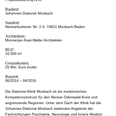
Bauherr:
Johannes-Diakonie Mosbach
Standort:
Neckarburkener Str. 2-4, 74821 Mosbach-Baden
Architekten:
Monnerjan-Kast-Walter Architekten
BGF:
10.500 m²
Gesamtkosten:
25 Mio. Euro brutto
Bauzeit:
06/2014 – 04/2016
Die Diakonie-Klinik Mosbach ist ein medizinisches
Kompetenzzentrum für den Neckar-Odenwald-Kreis und
angrenzende Regionen. Unter dem Dach der Klinik hat die
Johannes-Diakonie Mosbach stationäre Angebote der
Fachrichtungen Psychiatrie, Neurologie und Innere Medizin