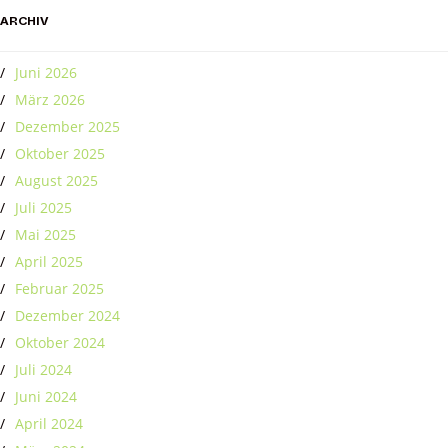
ARCHIV
Juni 2026
März 2026
Dezember 2025
Oktober 2025
August 2025
Juli 2025
Mai 2025
April 2025
Februar 2025
Dezember 2024
Oktober 2024
Juli 2024
Juni 2024
April 2024