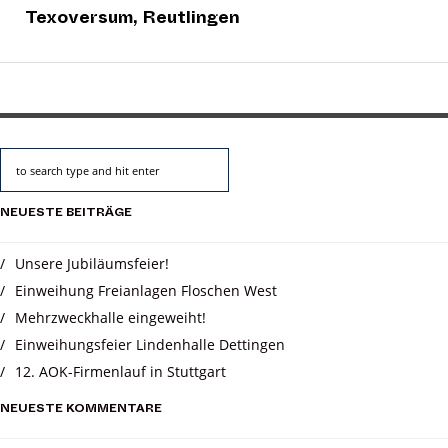
Texoversum, Reutlingen
NEUESTE BEITRÄGE
Unsere Jubiläumsfeier!
Einweihung Freianlagen Floschen West
Mehrzweckhalle eingeweiht!
Einweihungsfeier Lindenhalle Dettingen
12. AOK-Firmenlauf in Stuttgart
NEUESTE KOMMENTARE