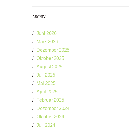
ARCHIV
Juni 2026
März 2026
Dezember 2025
Oktober 2025
August 2025
Juli 2025
Mai 2025
April 2025
Februar 2025
Dezember 2024
Oktober 2024
Juli 2024