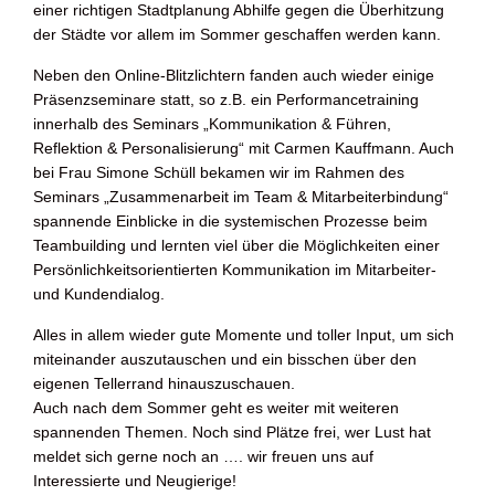
einer richtigen Stadtplanung Abhilfe gegen die Überhitzung
der Städte vor allem im Sommer geschaffen werden kann.
Neben den Online-Blitzlichtern fanden auch wieder einige
Präsenzseminare statt, so z.B. ein Performancetraining
innerhalb des Seminars „Kommunikation & Führen,
Reflektion & Personalisierung“ mit Carmen Kauffmann. Auch
bei Frau Simone Schüll bekamen wir im Rahmen des
Seminars „Zusammenarbeit im Team & Mitarbeiterbindung“
spannende Einblicke in die systemischen Prozesse beim
Teambuilding und lernten viel über die Möglichkeiten einer
Persönlichkeitsorientierten Kommunikation im Mitarbeiter‐
und Kundendialog.
Alles in allem wieder gute Momente und toller Input, um sich
miteinander auszutauschen und ein bisschen über den
eigenen Tellerrand hinauszuschauen.
Auch nach dem Sommer geht es weiter mit weiteren
spannenden Themen. Noch sind Plätze frei, wer Lust hat
meldet sich gerne noch an …. wir freuen uns auf
Interessierte und Neugierige!