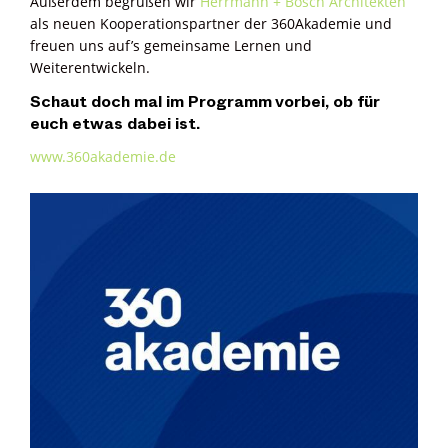
Außerdem begrüßen wir
Herrmann + Bosch Architekten
als neuen Kooperationspartner der 360Akademie und
freuen uns auf’s gemeinsame Lernen und
Weiterentwickeln.
Schaut doch mal im Programm vorbei, ob für
euch etwas dabei ist.
www.360akademie.de