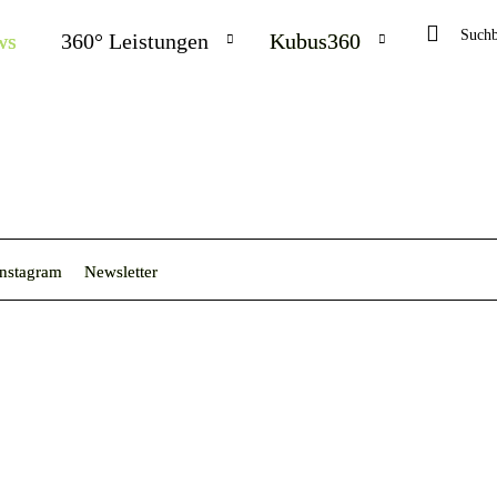
Search
Searc
ws
360° Leistungen
Kubus360
Instagram
Newsletter