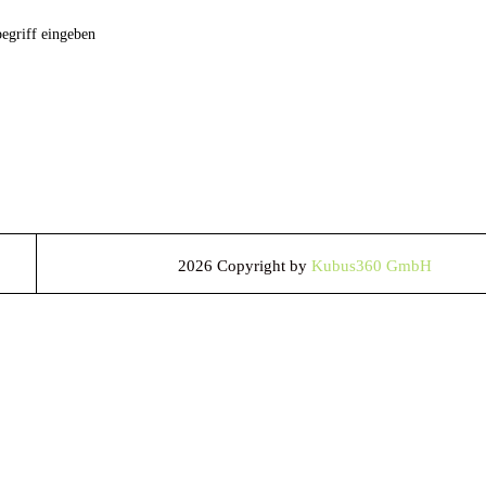
h
2026 Copyright by
Kubus360 GmbH